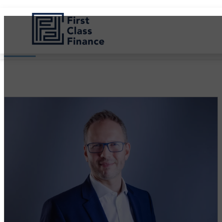
Über uns
Startseite
Über uns