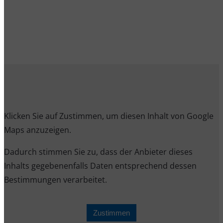
Klicken Sie auf Zustimmen, um diesen Inhalt von Google
Maps anzuzeigen.
Dadurch stimmen Sie zu, dass der Anbieter dieses
Inhalts gegebenenfalls Daten entsprechend dessen
Bestimmungen verarbeitet.
Zustimmen