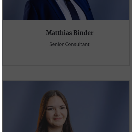
Matthias Binder
Senior Consultant