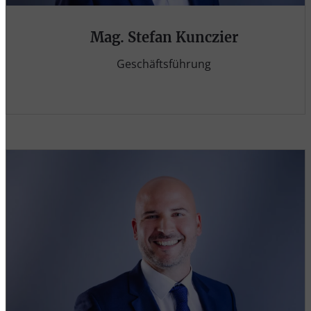
Mag. Stefan Kunczier
Geschäftsführung