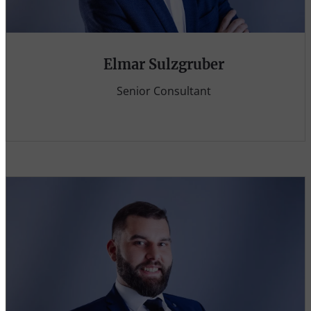
Elmar Sulzgruber
Senior Consultant