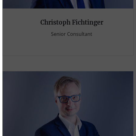
Christoph Fichtinger
Senior Consultant